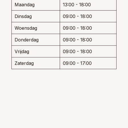
worden
wor
Maandag
13:00 - 18:00
op
op
de
de
Dinsdag
09:00 - 18:00
productpagina
prod
Woensdag
09:00 - 18:00
Donderdag
09:00 - 18:00
Vrijdag
09:00 - 18:00
Zaterdag
09:00 - 17:00