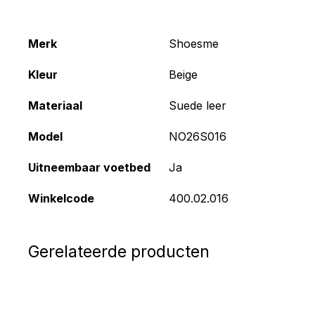
Merk
Shoesme
Kleur
Beige
Materiaal
Suede leer
Model
NO26S016
Uitneembaar voetbed
Ja
Winkelcode
400.02.016
Gerelateerde producten