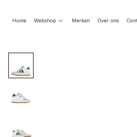
Skip
to
content
Home
Webshop
Merken
Over ons
Cont