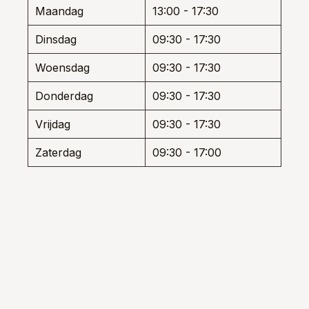
den
worde
de
Maandag
13:00 - 17:30
op
productpagina
de
Dinsdag
09:30 - 17:30
uctpagina
produ
Woensdag
09:30 - 17:30
Donderdag
09:30 - 17:30
Vrijdag
09:30 - 17:30
Zaterdag
09:30 - 17:00