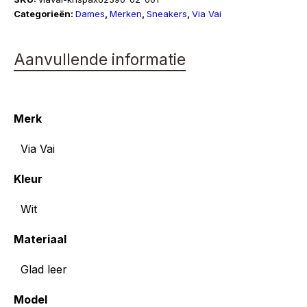
Pax
Categorieën:
Dames
,
Merken
,
Sneakers
,
Via Vai
aantal
Aanvullende informatie
Merk
Via Vai
Kleur
Wit
Materiaal
Glad leer
Model