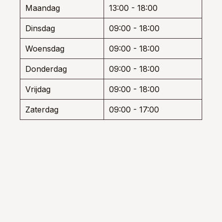
wor
de
Maandag
13:00 - 18:00
op
productpagina
de
Dinsdag
09:00 - 18:00
prod
Woensdag
09:00 - 18:00
Donderdag
09:00 - 18:00
Vrijdag
09:00 - 18:00
Zaterdag
09:00 - 17:00