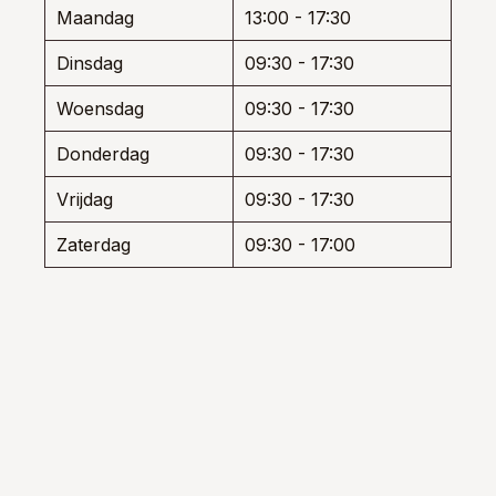
den
de
de
Maandag
13:00 - 17:30
productpagina
produ
Dinsdag
09:30 - 17:30
uctpagina
Woensdag
09:30 - 17:30
Donderdag
09:30 - 17:30
Vrijdag
09:30 - 17:30
Zaterdag
09:30 - 17:00