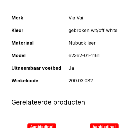
Merk
Via Vai
Kleur
gebroken wit/off white
Materiaal
Nubuck leer
Model
62362-01-1161
Uitneembaar voetbed
Ja
Winkelcode
200.03.082
Gerelateerde producten
Aanbieding!
Aanbieding!