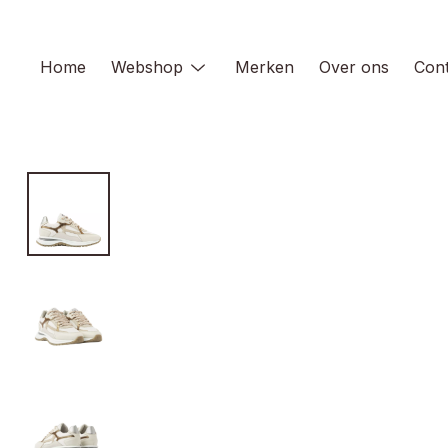
Skip
to
content
Home
Webshop
Merken
Over ons
Cont